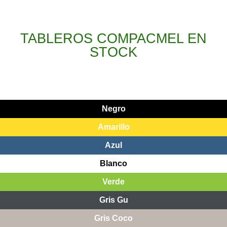
TABLEROS COMPACMEL EN
STOCK
Negro
Amarillo
Azul
Blanco
Verde
Gris Gu
Gris Coco