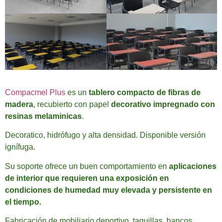
Compacmel Plus
es un
tablero compacto de fibras de
madera
, recubierto con papel
decorativo impregnado con
resinas melaminicas
.
Decoratico, hidrófugo y alta densidad. Disponible versión
ignífuga.
Su soporte ofrece un buen comportamiento en
aplicaciones
de interior que requieren una exposición en
condiciones de humedad muy elevada y persistente en
el tiempo.
Fabricación de mobiliario deportivo, taquillas, bancos,