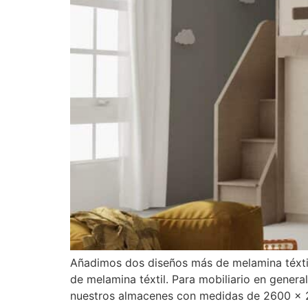
Añadimos dos diseños más de melamina téxtil
de melamina téxtil. Para mobiliario en genera
nuestros almacenes con medidas de 2600 x 2