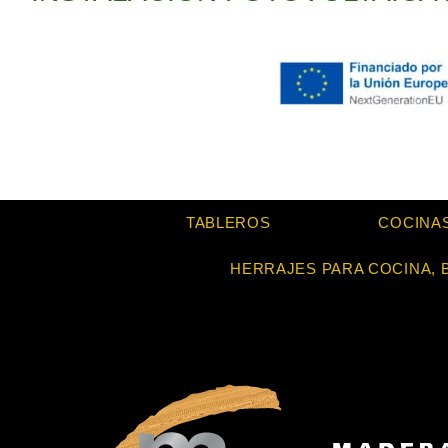
TABLEROS
COCINA
HERRAJES PARA COCINA, 