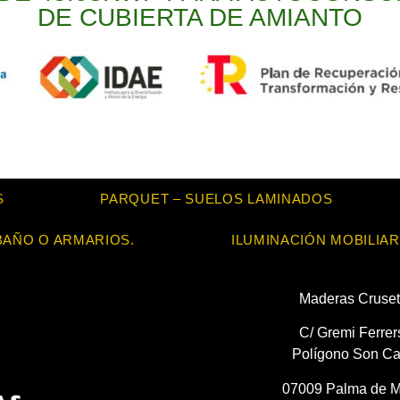
DE CUBIERTA DE AMIANTO
S
PARQUET – SUELOS LAMINADOS
BAÑO O ARMARIOS.
ILUMINACIÓN MOBILIAR
Maderas Cruset
C/ Gremi Ferrer
Polígono Son Ca
07009 Palma de M