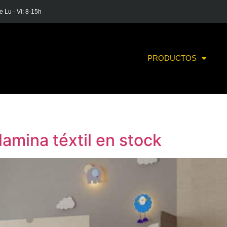
e Lu - Vi: 8-15h
PRODUCTOS
amina téxtil en stock