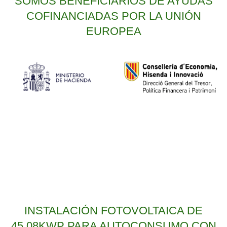
SOMOS BENEFICIARIOS DE AYUDAS
COFINANCIADAS POR LA UNIÓN
EUROPEA
INSTALACIÓN FOTOVOLTAICA DE
45.08KWP PARA AUTOCONSUMO CON