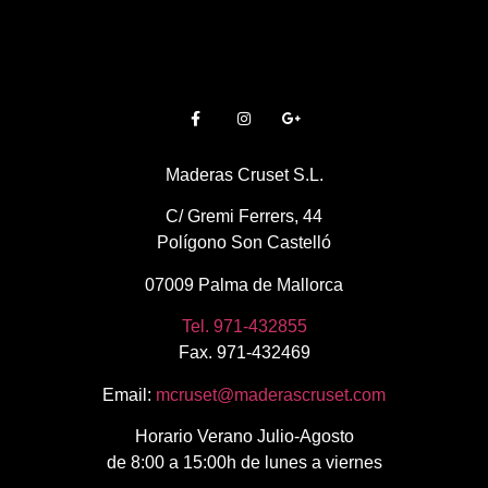
Maderas Cruset S.L.
C/ Gremi Ferrers, 44
Polígono Son Castelló
07009 Palma de Mallorca
Tel. 971-432855
Fax. 971-432469
Email:
mcruset@maderascruset.com
Horario Verano Julio-Agosto
de 8:00 a 15:00h de lunes a viernes